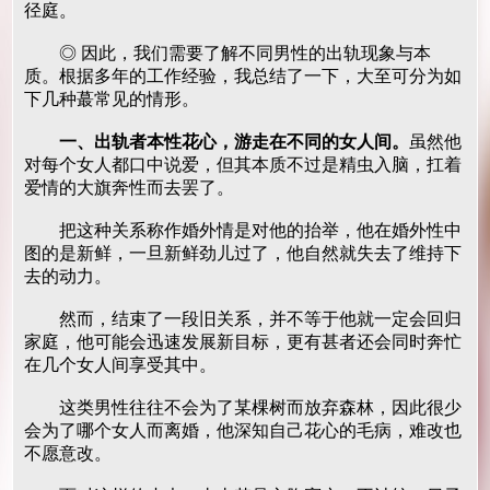
径庭。
◎ 因此，我们需要了解不同男性的出轨现象与本
质。根据多年的工作经验，我总结了一下，大至可分为如
下几种蕞常见的情形。
一、出轨者本性花心，游走在不同的女人间。
虽然他
对每个女人都口中说爱，但其本质不过是精虫入脑，扛着
爱情的大旗奔性而去罢了。
把这种关系称作婚外情是对他的抬举，他在婚外性中
图的是新鲜，一旦新鲜劲儿过了，他自然就失去了维持下
去的动力。
然而，结束了一段旧关系，并不等于他就一定会回归
家庭，他可能会迅速发展新目标，更有甚者还会同时奔忙
在几个女人间享受其中。
这类男性往往不会为了某棵树而放弃森林，因此很少
会为了哪个女人而离婚，他深知自己花心的毛病，难改也
不愿意改。