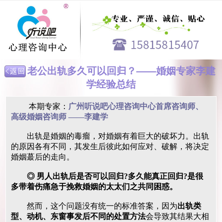
老公出轨多久可以回归？——婚姻专家李建
学经验总结
本期专家：
广州听说吧心理咨询中心首席咨询师、
高级婚姻咨询师 ——李建学
出轨是婚姻的毒瘤，对婚姻有着巨大的破坏力。出轨
的原因各有不同，其发生后彼此如何应对、破解，将决定
婚姻蕞后的走向。
◎ 男人出轨后是否可以回归?多久能真正回归?是很
多带着伤痛急于挽救婚姻的太太们之共同困惑。
然而，这个问题没有统一的标准答案，因为
出轨类
型、动机、东窗事发后不同的处置方法
会导致其结果大相