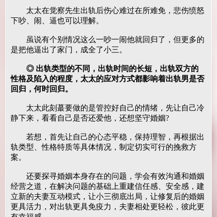
太太在觉察先生出轨后伤心难过在所难免，悲伤愤怒
下吵、闹、逼也可以理解。
虽说有个别情况这么一吵一闹他就回归了，但更多的
是把他逼出了家门，成全了小三。
◎ 出轨类型的不同，出轨时间的长短，出轨双方的
性格及陷入的程度，太太的应对方式都影响着出轨男是否
回归，何时回归。
太太此刻蕞要做的是管控好自己的情绪，先让自己冷
静下来，看看自己是否还爱他，还想坚守婚姻?
若想，首先让自己的心态平稳，保持理智，再根据出
轨类型、性格特质等具体情况，制定切实可行的挽救方
案。
还要探寻婚姻本身存在的问题，学会有效沟通和婚姻
经营之道，在解决问题的基础上重建信任感、安全感，建
立新的夫妻互动模式，让小三彻底出局，让修复后的婚姻
更具活力，对出轨更具免疫力，夫妻相处更轻松，彼此更
有幸福感。