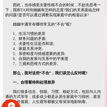
因此，当你感觉夫妻性格不合的时候，不妨先思考一
下，我和TA对待婚姻有怎样的态度?我们的关系面临怎样
的问题?是否可以通过调整实现家庭中的相濡以沫?
婚姻中通常有哪些常见的“不合”呢?
1、生活习惯的差异
2、财务问题的矛盾;
3、夫妻性生活是否和谐;
4、家庭关系冲突;
5、亲密程度与情感需要的差异;
6、自我的发展与关系中的平衡度
7、三观和思维方式的差异。
那么，面对这些“不合”，我们该怎么应对呢?
一、合理看待和处理差异
我们很多信念、技能、习惯、相处方式，包括与人沟
通的方式等等，或多或少都是从原生家庭中习得的，甚至
我们的价值观、人生观等都被父母深深地影响着。