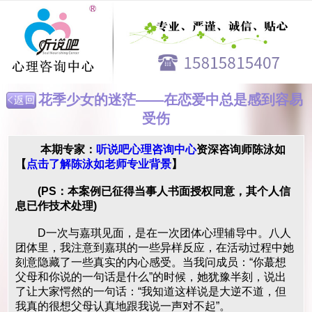
花季少女的迷茫——在恋爱中总是感到容易
受伤
本期专家：
听说吧心理咨询中心
资深
咨询师陈泳如
【
点击了解陈泳如老师专业背景
】
(PS：本案例已征得当事人书面授权同意，其个人信
息已作技术处理)
D一次与嘉琪见面，是在一次团体心理辅导中。八人
团体里，我注意到嘉琪的一些异样反应，在活动过程中她
刻意隐藏了一些真实的内心感受。当我问成员：“你蕞想
父母和你说的一句话是什么”的时候，她犹豫半刻，说出
了让大家愕然的一句话：“我知道这样说是大逆不道，但
我真的很想父母认真地跟我说一声对不起”。