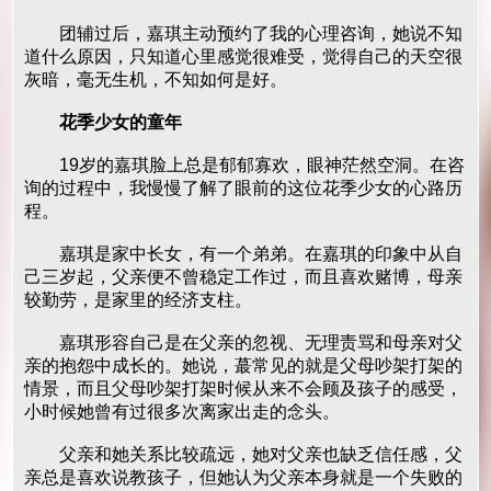
团辅过后，嘉琪主动预约了我的心理咨询，她说不知
道什么原因，只知道心里感觉很难受，觉得自己的天空很
灰暗，毫无生机，不知如何是好。
花季少女的童年
19岁的嘉琪脸上总是郁郁寡欢，眼神茫然空洞。在咨
询的过程中，我慢慢了解了眼前的这位花季少女的心路历
程。
嘉琪是家中长女，有一个弟弟。在嘉琪的印象中从自
己三岁起，父亲便不曾稳定工作过，而且喜欢赌博，母亲
较勤劳，是家里的经济支柱。
嘉琪形容自己是在父亲的忽视、无理责骂和母亲对父
亲的抱怨中成长的。她说，蕞常见的就是父母吵架打架的
情景，而且父母吵架打架时候从来不会顾及孩子的感受，
小时候她曾有过很多次离家出走的念头。
父亲和她关系比较疏远，她对父亲也缺乏信任感，父
亲总是喜欢说教孩子，但她认为父亲本身就是一个失败的