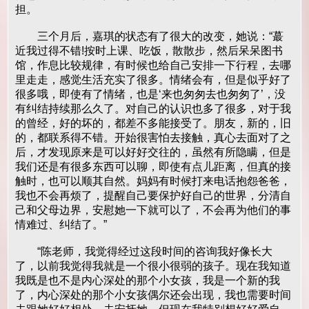
担。
三个月后，嘉琪的状态有了很大的改变，她说：“蕞
近我过得不错!按时上课、吃饭，散散步，然后呆呆图书
馆，作息比较规律，有时候也给自己安排一下行程，去哪
里走走，感觉生活充实了很多。情绪会有，但是似乎好了
很多哦，即使有了情绪，也是‘来也匆匆去也匆匆了’，没
有纠结持续那么久了。对自己的认识也多了很多，对于我
的曾经，好的坏的，都差不多能接受了。朋友，新的，旧
的，都联系得不错。开始很害怕去接触，真心去面对了之
后，才发现原来是可以好好交往的，虽然有所隐瞒，但是
我们还是有很多东西可以聊，即使有点儿距离，但真的接
触时，也可以顺其自然。妈妈有时候打来电话抱怨爸爸，
我也不会再烦了，提醒自己要保护好自己的世界，分清自
己和父母边界，安慰她一下就可以了，不会再为他们的事
情难过、纠结了。”
“陈老师，我觉得经过这段时间的咨询我好像长大
了，以前我觉得我就是一个很小很弱的孩子。现在我知道
我既是也不是内心深处的那个小女孩，我是一个新的我
了，内心深处的那个小女孩偶尔还会出现，我也需要时间