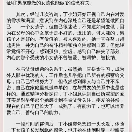
证明“男孩能做的女孩也能做”的信念有关。
其次，经过几次咨询，丁小姐开始正视自己内在对爱
的需求和渴望，意识到在内心深处自己还是希望能做回自
己——一个女孩子，但自己很迷茫，不知道如何去做，因
为在父母的心中女孩子是不好的、没用的、讨人嫌的，男
孩子才是好的、有价值的、被人喜欢的。她一直在努力超
越男性，并为自己的奋斗精神和独立性感到自豪，但她经
常觉得不开心，感到孤独、空虚，感到自己缺失了部分，
内心的那个受伤的小女孩不曾被爱、被呵护、被接纳。
在与父母姐弟的关系里，虽然她一直拼命学习，成为
外人眼中优琇的人，工作后也几乎把自己所有的积蓄给父
母，自己已经很努力了，但依然感到家人与自己并不亲
密，自己在家庭里孤孤单单的，在与男友的关系中也是这
样的。通过精神分析探讨，丁小姐意识到自己所渴望的爱
其实是对早年那个她感觉到不被父母关注、疼爱的补偿，
现在的自己早已长大了，成熟了，有能力了，也可以培养
爱自己、善待自己的能力。
一段时间的咨询后，丁小姐突然想留一头长发，体验
一下女孩子长发飘飘的感觉，也开始在休闲时穿一些甜美