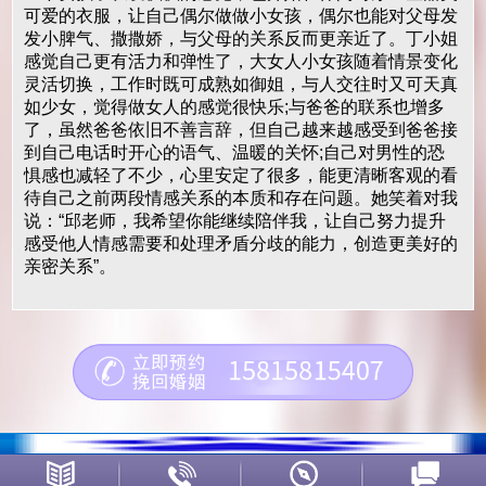
可爱的衣服，让自己偶尔做做小女孩，偶尔也能对父母发
发小脾气、撒撒娇，与父母的关系反而更亲近了。丁小姐
感觉自己更有活力和弹性了，大女人小女孩随着情景变化
灵活切换，工作时既可成熟如御姐，与人交往时又可天真
如少女，觉得做女人的感觉很快乐;与爸爸的联系也增多
了，虽然爸爸依旧不善言辞，但自己越来越感受到爸爸接
到自己电话时开心的语气、温暖的关怀;自己对男性的恐
惧感也减轻了不少，心里安定了很多，能更清晰客观的看
待自己之前两段情感关系的本质和存在问题。她笑着对我
说：“邱老师，我希望你能继续陪伴我，让自己努力提升
感受他人情感需要和处理矛盾分歧的能力，创造更美好的
亲密关系”。