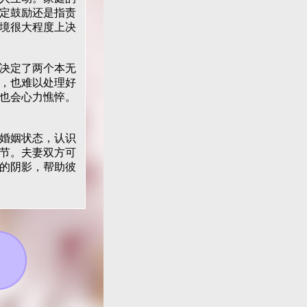
定鼓励还是指责
境很大程度上决
决定了两个本无
，也难以处理好
也会心力憔悴。
婚姻状态，认识
节。夫妻双方可
的阴影，帮助彼