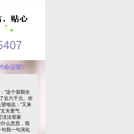
的命运呢?
：“这个假期全
花了近六千元。你
望地说：“又来
”丈夫更气
可没法管家
你什么意思，我
一句我一句演化