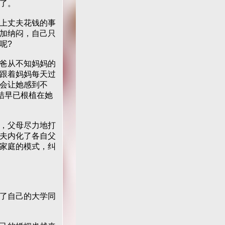
了。
上丈夫花钱的事
加纳闷，自己只
呢?
爸从不知妈妈的
跟着妈妈每天过
会让她感到不
结早已根植在她
，父母尽力地打
夫内化了各自父
家庭的模式，纠
了自己的大学同