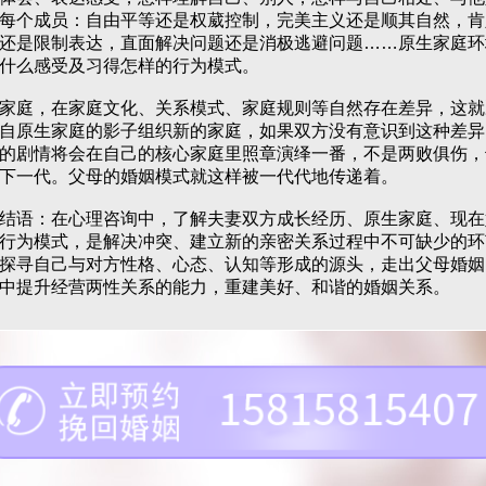
每个成员：自由平等还是权葳控制，完美主义还是顺其自然，肯
还是限制表达，直面解决问题还是消极逃避问题……原生家庭环
什么感受及习得怎样的行为模式。
庭，在家庭文化、关系模式、家庭规则等自然存在差异，这就
自原生家庭的影子组织新的家庭，如果双方没有意识到这种差异
的剧情将会在自己的核心家庭里照章演绎一番，不是两败俱伤，
下一代。父母的婚姻模式就这样被一代代地传递着。
语：在心理咨询中，了解夫妻双方成长经历、原生家庭、现在
行为模式，是解决冲突、建立新的亲密关系过程中不可缺少的环
探寻自己与对方性格、心态、认知等形成的源头，走出父母婚姻
中提升经营两性关系的能力，重建美好、和谐的婚姻关系。