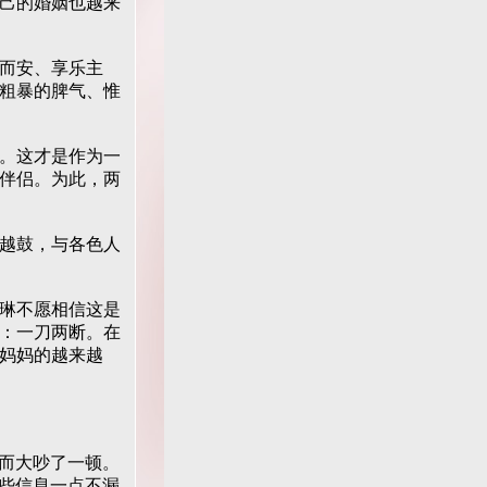
己的婚姻也越来
而安、享乐主
粗暴的脾气、惟
。这才是作为一
伴侣。为此，两
越鼓，与各色人
琳不愿相信这是
：一刀两断。在
妈妈的越来越
而大吵了一顿。
这些信息一点不漏