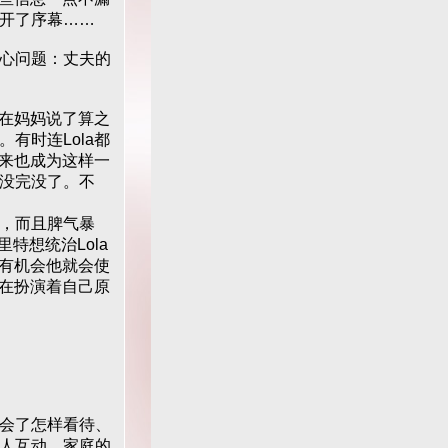
开了序幕……
心问题：丈夫的
在妈妈说了算之
有时连Lola都
将来也成为这样一
没完没了。不
，而且脾气暴
特想统治Lola
一有机会他就会使
人在扮演着自己原
会了怎样看待、
人互动。家庭的