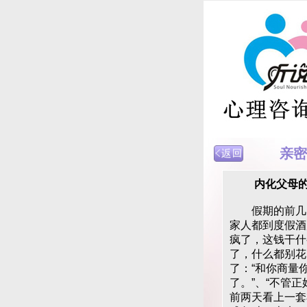
亲密
内化父母的
假期的前几天
家人都到度假酒
疯了，这钱干什
了，什么都别花
了：“和你商量
了。”、“不管
前两天看上一套