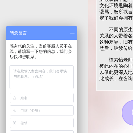
文化环境熏陶着
谩骂，畅所欲言
定了我们会拥有
不同的原生家
请您留言
关系的人带着各
这种差异，旧有
感谢您的关注，当前客服人员不在
然后，继续传给
线，请填写一下您的信息，我们会
尽快和您联系。
谭素怡老师结
彼此内在的心理
以借此更深入地
此成长，在咨询