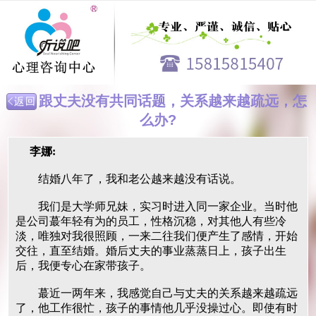
跟丈夫没有共同话题，关系越来越疏远，怎
么办?
李娜:
结婚八年了，我和老公越来越没有话说。
我们是大学师兄妹，实习时进入同一家企业。当时他
是公司蕞年轻有为的员工，性格沉稳，对其他人有些冷
淡，唯独对我很照顾，一来二往我们便产生了感情，开始
交往，直至结婚。婚后丈夫的事业蒸蒸日上，孩子出生
后，我便专心在家带孩子。
蕞近一两年来，我感觉自己与丈夫的关系越来越疏远
了，他工作很忙，孩子的事情他几乎没操过心。即使有时