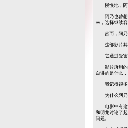
慢慢地，阿乃
阿乃也曾想过
来，选择继续容
然而，阿乃容
这部影片其实
它通过受害者
影片所用的手
白讲的是什么，
我记得很多人
为什么阿乃不
电影中有这么
和明龙讨论了起
问题。