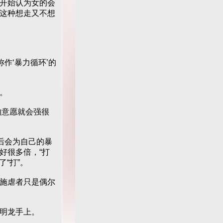
开始认为女的会
这种想走又不想
作‘暴力循环’的
。
的意愿就会强很
后会为自己的暴
好很多倍，“打
“打”。
施虐者只是偶尔
明龙手上。