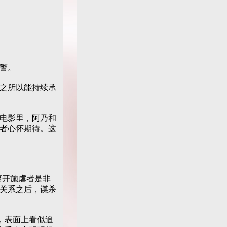
警。
之所以能持续承
电影里，阿乃和
者心怀期待。这
离开施虐者是非
关系之后，谋杀
，表面上看似追