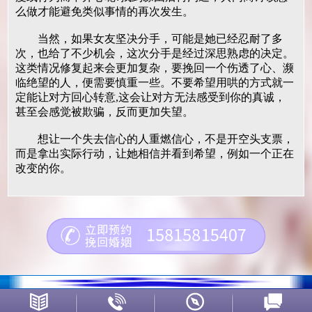
么做才能避免类似事情的再次发生。
当然，如果女友坚决分手，可能是她已经忍耐了多
次，也给了不少机会，这次分手是经过深思熟虑的决定。
这类情况修复起来会更加复杂，要挽回一个伤透了心、濒
临绝望的人，便需要慎重一些。不要希望用哄的方式就一
定能让对方回心转意,这会让对方无法感受到你的真诚，
甚至会感觉被欺骗，反而更加失望。
想让一个失去信心的人重燃信心，不是开空头支票，
而是拿出实际行动，让她相信并看到希望，例如一个正在
改变的你。