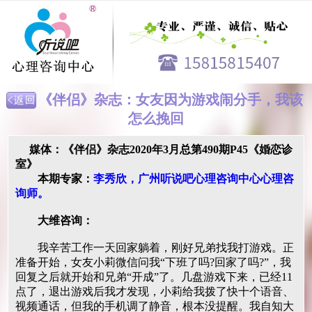
《伴侣》杂志：女友因为游戏闹分手，我该
怎么挽回
媒体：《伴侣》杂志2020年3月总第490期P45《婚恋诊
室》
本期专家：
李秀欣，广州听说吧心理咨询中心心理咨
询师。
大维咨询：
我辛苦工作一天回家躺着，刚好兄弟找我打游戏。正
准备开始，女友小莉微信问我“下班了吗?回家了吗?”，我
回复之后就开始和兄弟“开成”了。几盘游戏下来，已经11
点了，退出游戏后我才发现，小莉给我拨了快十个语音、
视频通话，但我的手机调了静音，根本没提醒。我自知大