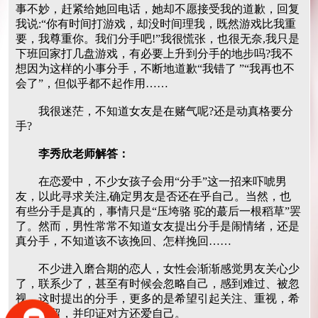
事不妙，赶紧给她回电话，她却不愿接受我的道歉，回复
我说:“你有时间打游戏，却没时间理我，既然游戏比我重
要，我尊重你。我们分手吧!”我很慌张，也很无奈,我只是
下班回家打几盘游戏，有必要上升到分手的地步吗?我不
想因为这样的小事分手，不断地道歉“我错了 ”“我再也不
会了”，但似乎都不起作用……
我很迷茫，不知道女友是在赌气呢?还是动真格要分
手?
李秀欣老师解答：
在恋爱中，不少女孩子会用“分手”这一招来吓唬男
友，以此寻求关注,确定男友是否还在乎自己。当然，也
有些分手是真的，事情只是“压垮骆 驼的蕞后一根稻草”罢
了。然而，男性常常不知道女友提出分手是闹情绪，还是
真分手，不知道该不该挽回、怎样挽回……
不少进入磨合期的恋人，女性会渐渐感觉男友关心少
了，联系少了，甚至有时候会忽略自己，感到难过、被忽
视。这时提出的分手，更多的是希望引起关注、重视，希
望被挽留，并印证对方还爱自己。