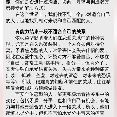
能，你们是否进行过沟通、协商，寻求与创造双方
都接受的解决方式?
在这个世界上，我们找不到一个jue对适合自己
的人，但能找到相对来说和自己匹配的人。
有能力结束一段不适合自己的关系
依恋类型影响着人们在恋爱关系中的种种表
现，尤其是在关系破裂时，一个人会如何对待分
离。矛盾焦虑型的人，常常害怕会失去伴侣的爱，
因此在恋爱中担心、怀疑对方不够爱自己、不够在
乎自己，常常主动“搞事情”、提分手，但真分了，
又无法独自承受结束关系、失去爱带来的种种痛苦
(比如，孤独、空虚、对过去的留恋、对未来的恐惧
等等)，所以，很难真的切断和前任的关系，往往希
望复合或跟对方继续做朋友。
而安全依恋型的人，能更积极地看待关系中的
变化，包括矛盾、分手，也相信自己有机会、有能
力与其他更适合的人进入下一段关系，所以，他们
谨慎地提分手，但也不害怕承受分手带来的痛苦。