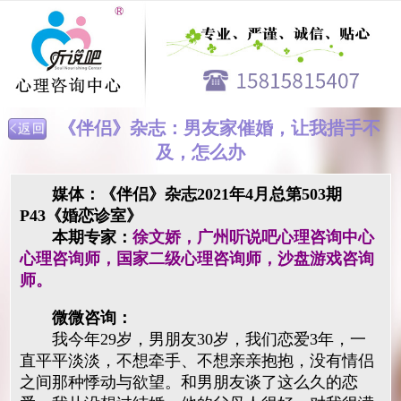
《伴侣》杂志：男友家催婚，让我措手不
及，怎么办
媒体：《伴侣》杂志2021年4月总第503期
P43《婚恋诊室》
本期专家：
徐文娇，广州听说吧心理咨询中心
心理咨询师，国家二级心理咨询师，沙盘游戏咨询
师。
微微咨询：
我今年29岁，男朋友30岁，我们恋爱3年，一
直平平淡淡，不想牵手、不想亲亲抱抱，没有情侣
之间那种悸动与欲望。和男朋友谈了这么久的恋