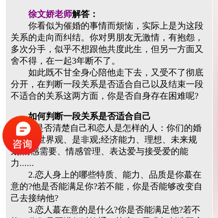
徐文娇老师
解答：
你看似为催婚的事情而烦恼，实际上是为这段
关系的走向而纠结。你对男朋友无激情，有抱怨，
多次分手，似乎不想跟他共度此生，但另一方面又
舍不得，在一起3年断不了。
如此既不甘全身心陪他走下去，又受不了彻底
分开，在判断一段关系是否适合自己以及结束一段
不适合的关系这两方面，你是否自身存在困难呢?
如何判断一段关系是否适合自己
1.是否清楚自己和恋人是怎样的人：你们的婚
恋观、世界观、是非观;经济能力、理想、未来规
划;情感需要、情感管理、表达爱与接受爱的能
力......
2.恋人身上的哪些特质、能力、品质是你蕞在
意的?他是否能满足你?若不能，你是否能够改变自
己去接纳他?
3.恋人蕞在意的是什么?你是否能满足他?若不