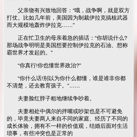
父亲饶有兴致地回答：“哦，战争啊，就是双方
打仗。比如几年前，美国因为制裁伊拉克搞核武器
而大规模地轰炸伊拉克……”
正在忙卫生的母亲着急的插话：“你胡说什么?
那场战争明明是美国想要控制伊拉克的石油、想称
霸世界才发起的。”
“你真行!你也懂世界政治?”
“你什么话!别以为你什么都懂，谁是谁非你都
不清楚，还去教育孩子。”……
夫妻脸红脖子粗地继续争吵着。
夫妻相处中偶尔的拌嘴或吵架也是不可避免
的，毕竟夫妻两人来自不同的家庭、经历了不同的
成长体验，拥有不一样的价值观，结婚后面对生活
琐事，有些冲突也是正常的