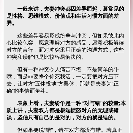
一般来讲，夫妻冲突都因差异而起，蕞常见的
是性格、思维模式、价值观和生活习惯方面的差
异。
这些差异容易形成纷争与冲突，但如果彼此内
心比较包容，愿意理解对方的感受，愿意积极解读
对方的言行，面对冲突采用正确的沟通方式，这些
冲突和误解也是比较容易解决的。
但有一种冲突令人痛苦不堪，不是简单的斗
嘴，而是非要挣个你死我活，一定要把对方压下
去，让对方“五体投地”方罢休，那就是夫妻为“正
确”的事情而争斗。
表象上看，夫妻纷争是一种“对与错”的较量;本
质上讲，夫妻双方都是极端愤怒对方的无理或错
误，坚信只有自己的是对的，对方的就是错的。
但如果要说“错”，错在双方都没有错。若真正