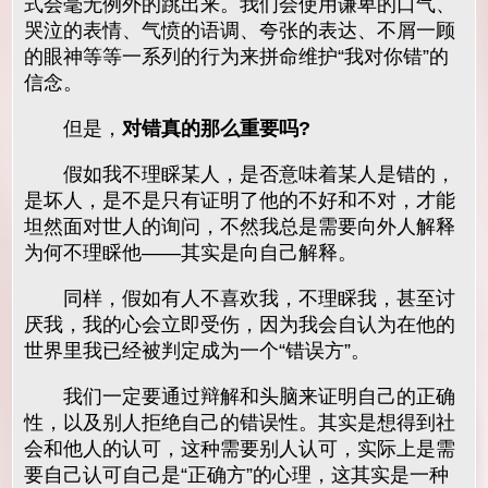
式会毫无例外的跳出来。我们会使用谦卑的口气、
哭泣的表情、气愤的语调、夸张的表达、不屑一顾
的眼神等等一系列的行为来拼命维护“我对你错”的
信念。
但是，
对错真的那么重要吗?
假如我不理睬某人，是否意味着某人是错的，
是坏人，是不是只有证明了他的不好和不对，才能
坦然面对世人的询问，不然我总是需要向外人解释
为何不理睬他——其实是向自己解释。
同样，假如有人不喜欢我，不理睬我，甚至讨
厌我，我的心会立即受伤，因为我会自认为在他的
世界里我已经被判定成为一个“错误方”。
我们一定要通过辩解和头脑来证明自己的正确
性，以及别人拒绝自己的错误性。其实是想得到社
会和他人的认可，这种需要别人认可，实际上是需
要自己认可自己是“正确方”的心理，这其实是一种