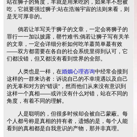
站在狮子的角度，羊就是用来吃的，如果羊不想被
吃，它就要强过狮子;站在浩瀚宇宙的法则来看，则
是无可厚非的。
倘若让羊写关于狮子的文章，一定会将狮子的
罪行一一加以披露，罄竹难书;倘若让狮子写有关羊
的文章，一定会详细分析如何吃羊蕞简单蕞有效
——双方都需要在各自的社会系统里得到认可，它
们都没错，但又都没有看到世界的全部。
人类也是一样，在
婚姻心理咨询
中经常会接到
这样的一群来访者：诉说自己的不幸境遇以及自己
的无辜和对方的“错误”，然而他们从来没有意识到
这样一个真相——或许没有什么对错，站在不同的
角度，有着不同的理解。
人是聪明的，但很多时候却会被自己蒙蔽。每
个人都号称是真相的持有者，遗憾的是，每个人能
看到的真相都是自我意识的产物，那并非真理。