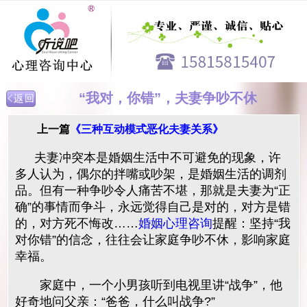
“我对，你错”，夫妻争吵不休
上一篇
《三种互动模式恶化夫妻关系》
夫妻冲突本是婚姻生活中不可避免的现象，许
多人认为，偶尔的拌嘴或吵架，是婚姻生活的调剂
品。但有一种争吵令人痛苦不堪，那就是夫妻为“正
确”的事情而争斗，永远觉得自己是对的，对方是错
的，对方死不悔改……
婚姻心理咨询
提醒：坚持“我
对你错”的信念，往往会让家庭争吵不休，影响家庭
幸福。
家庭中，一个小男孩听到电视里讲“战争”，他
好奇地问父亲：“爸爸，什么叫战争?”