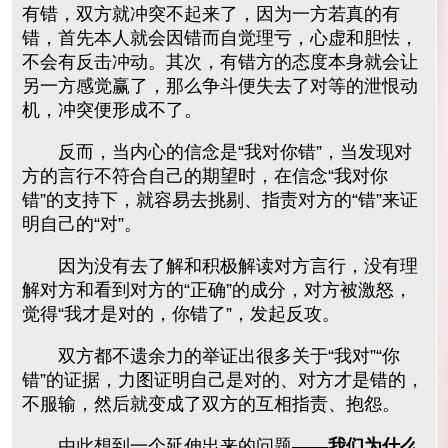
有错，双方就冲突不起来了，因为一方若真的有
错，首先本人就会因错而自觉理亏，心虚和胆怯，
不会有反击冲动。其次，有错方的态度本身就会让
另一方感觉赢了，那么争斗便失去了对等的泄恨动
机，冲突便形成不了。
反而，当内心的信念是“我对你错”，当发现对
方的言行不符合自己的期望时，在信念“我对你
错”的支持下，就容易去挑剔、指责对方的“错”来证
明自己的“对”。
因为没有去了解和积极解读对方言行，没有理
解对方和看到对方的“正确”的成分，对方被激怒，
觉得“我才是对的，你错了”，发起反攻。
双方都不遗余力的举证出很多关于“我对”“你
错”的证据，力图证明自己是对的、对方才是错的，
不服输，然后就变成了双方的互相指责、抱怨。
由此想到一个延伸出来的问题——
我们为什么