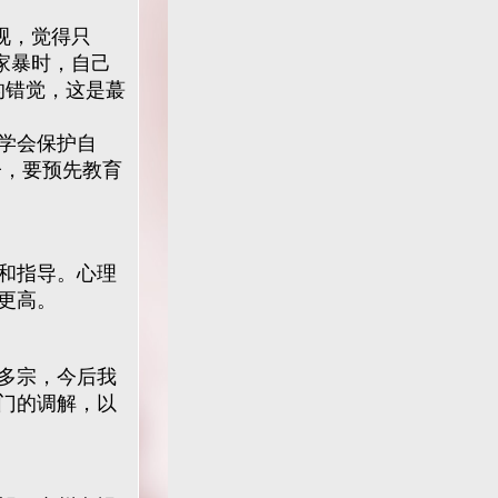
视，觉得只
家暴时，自己
的错觉，这是蕞
学会保护自
子，要预先教育
和指导。心理
更高。
多宗，今后我
门的调解，以