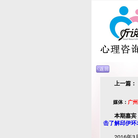
上一篇：
媒体：
广州
本期嘉宾
击了解邱伊环
2016年3