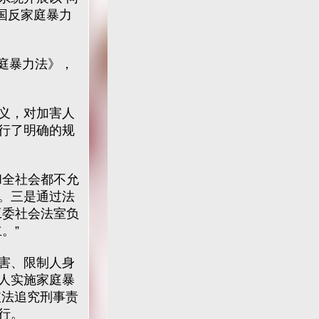
国反家庭暴力
庭暴力法》，
义，对加害人
行了明确的规
全社会都不允
。三是通过法
工委社会法室负
。”
害、限制人身
人实施家庭暴
依法追究刑事责
行。