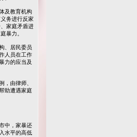
体及教育机构
有义务进行反家
纷、家庭矛盾进
家庭暴力。
构、居民委员
作人员在工作
暴力的应当及
例，由律师、
帮助遭遇家庭
市中，家暴还
入水平的高低