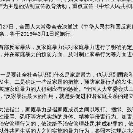
不’”为主题的法制宣传教育活动，重点宣传《中华人民共和
月27日，全国人大常委会表决通过《中华人民共和国反家
条，将于2016年3月1日起施行。
部反家暴法，反家庭暴力法对家庭暴力进行了明确的定
，并在家庭暴力的预防方面、及时制止家暴行为等方面进
是要让全社会认识到什么是家庭暴力，也认识到国家和
发生。二是确定一些反家暴的措施，预防家暴行为的发生
实施家庭暴力的人得到应有的惩处。”全国人大常委会法
，“反家暴法蕞大的作用，就是要促进和谐家庭关系的建立
法指出，家庭暴力是指家庭成员之间以殴打、捆绑、残
性谩骂、恐吓等方式实施的身体、精神等侵害行为。加害
治安管理行为的，依法给予治安管理处罚;构成犯罪的，
以外共同生活的人之间实施的暴力行为，参照本法规定执