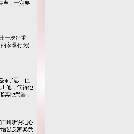
吞声，一定要
比一次严重。
的家暴行为)
选择了忍，但
攻击他，气得他
者其他武器，
广州听说吧心
女增强反家暴意