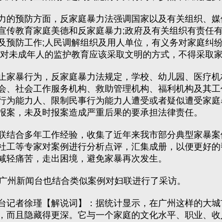
的预防方面，反家庭暴力法强调国家以及有关组织、媒
宣传教育家庭美德和反家庭暴力;政府及有关组织有责任
及预防工作;人民调解组织及用人单位，有义务对家庭纠
人对未成年人的监护教育应该采取文明的方式，不得采取
家暴行为，反家庭暴力法规定，学校、幼儿园、医疗机
会、社会工作服务机构、救助管理机构、福利机构及其工
行为能力人、限制民事行为能力人遭受或者疑似遭受家庭
报案，未及时报案造成严重后果的要承担法律责任。
结合多年工作经验，收集了近年来我市部分典型家暴案
社工等专家对案例进行分析点评，汇集成册，以便更好的
减轻痛苦，走出困境，避免家暴再次发生。
州新闻台也结合类似案例对妇联进行了采访。
记者徐瑾【解说词】：据统计显示，在广州这样的大城
，而且隐藏得更深。它与一个家庭的文化水平、职业、收