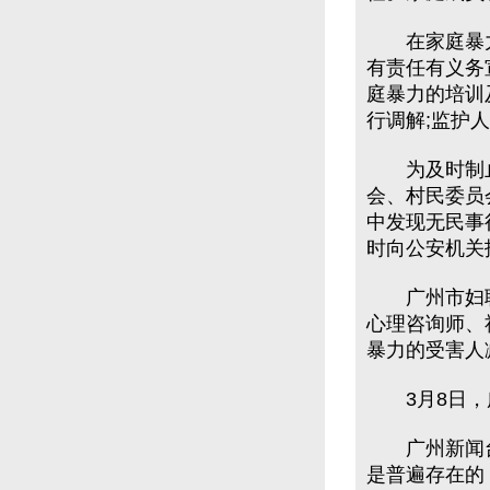
在家庭暴力
有责任有义务
庭暴力的培训
行调解;监护
为及时制止
会、村民委员
中发现无民事
时向公安机关
广州市妇联
心理咨询师、
暴力的受害人
3月8日，广
广州新闻台
是普遍存在的