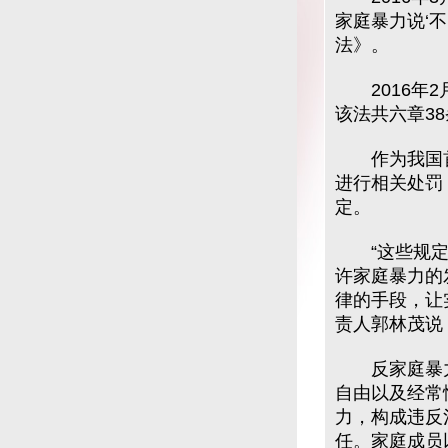
家庭暴力说‘
法》。
2016年2
该法共六章38
作为我国首
进行相关处罚
定。
“这些规定一
许家庭暴力的
律的手段，让
责人郭林茂说
反家庭暴力
自由以及经常
力，构成违反
任。家庭成员