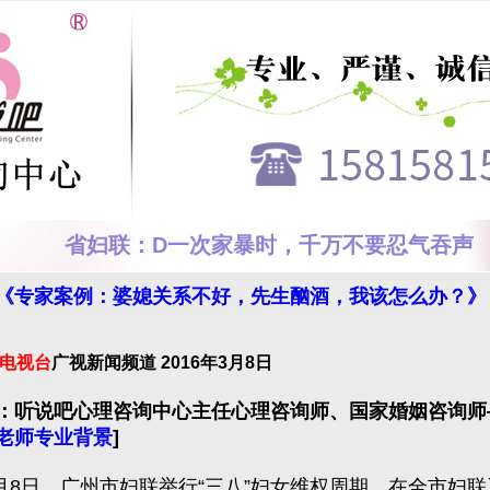
省妇联：D一次家暴时，千万不要忍气吞声
《专家案例：婆媳关系不好，先生酗酒，我该怎么办？》
电视台
广视新闻频道 2016年3月8日
：听说吧心理咨询中心主任心理咨询师、国家婚姻咨询师
老师专业背景
]
月8日，广州市妇联举行“三八”妇女维权周期，在全市妇联