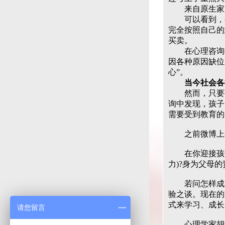
来自原生家庭
可以看到，有
完全按照自己的
买卖。
在心理咨询接
因各种原因缺位
心”。
当今社会各
然而，只要孩子
询中发现，孩子
需要受到教育的
之前微博上有
在你迎接孩子
力)?身为父母
若问怎样成为
验之谈。现在的
式来学习、成长
请您留言
心理学家胡科特