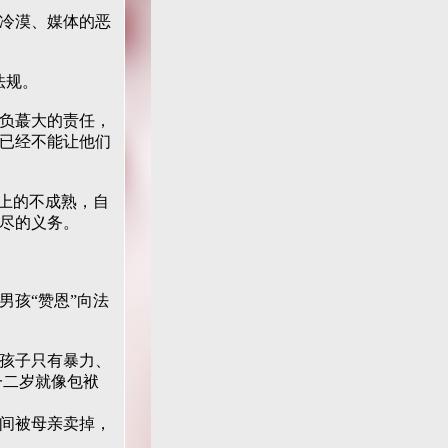
冷漠、媒体的恶
法规。
负蕞大的责任，
已经不能让他们
上的不成熟，自
尽的义务。
孩“赞恩”向法
孩子只有暴力、
一二岁就像包袱
间被母亲卖掉，