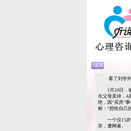
看了刘学州的
1月24日，被
生父母卖掉，4
绝，因“买房”
称：“想给自己
一个仅15岁
弃，遭网暴。